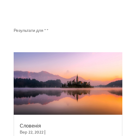
Результати для " "
Словенія
Вер 22, 2022
|