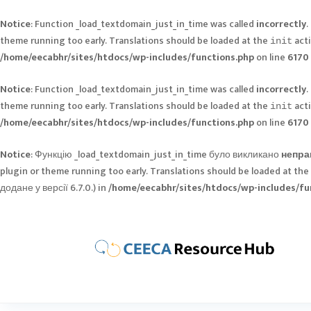
Notice
: Function _load_textdomain_just_in_time was called
incorrectly
.
theme running too early. Translations should be loaded at the
acti
init
/home/eecabhr/sites/htdocs/wp-includes/functions.php
on line
6170
Notice
: Function _load_textdomain_just_in_time was called
incorrectly
.
theme running too early. Translations should be loaded at the
acti
init
/home/eecabhr/sites/htdocs/wp-includes/functions.php
on line
6170
Notice
: Функцію _load_textdomain_just_in_time було викликано
непра
plugin or theme running too early. Translations should be loaded at the
додане у версії 6.7.0.) in
/home/eecabhr/sites/htdocs/wp-includes/fu