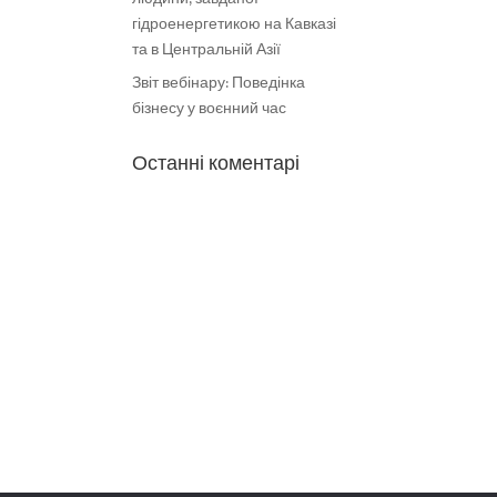
гідроенергетикою на Кавказі
та в Центральній Азії
Звіт вебінару: Поведінка
бізнесу у воєнний час
Останні коментарі