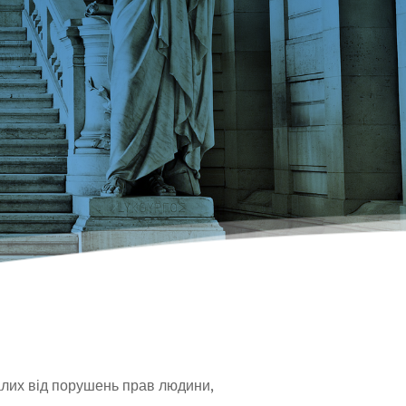
алих від порушень прав людини,