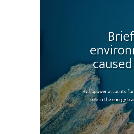
Brie
environ
caused
Hydropower accounts for a
role in the energy tr