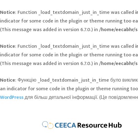
Notice
: Function _load_textdomain_just_in_time was called
i
indicator for some code in the plugin or theme running too ea
(This message was added in version 6.7.0.) in
/home/eecabhr/s
Notice
: Function _load_textdomain_just_in_time was called
i
indicator for some code in the plugin or theme running too ea
(This message was added in version 6.7.0.) in
/home/eecabhr/s
Notice
: Функцію _load_textdomain_just_in_time було викли
an indicator for some code in the plugin or theme running too
WordPress
для більш детальної інформації. (Це повідомлення 