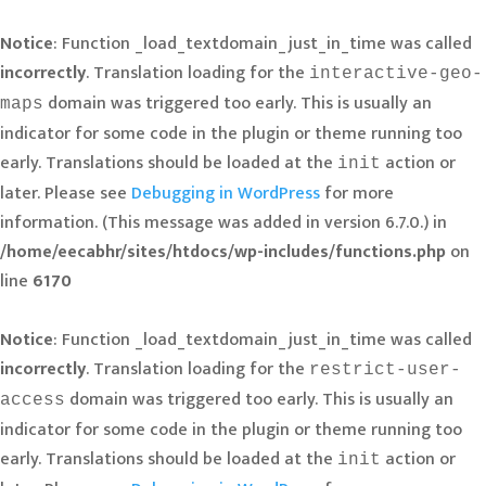
Notice
: Function _load_textdomain_just_in_time was called
incorrectly
. Translation loading for the
interactive-geo-
domain was triggered too early. This is usually an
maps
indicator for some code in the plugin or theme running too
early. Translations should be loaded at the
action or
init
later. Please see
Debugging in WordPress
for more
information. (This message was added in version 6.7.0.) in
/home/eecabhr/sites/htdocs/wp-includes/functions.php
on
line
6170
Notice
: Function _load_textdomain_just_in_time was called
incorrectly
. Translation loading for the
restrict-user-
domain was triggered too early. This is usually an
access
indicator for some code in the plugin or theme running too
early. Translations should be loaded at the
action or
init