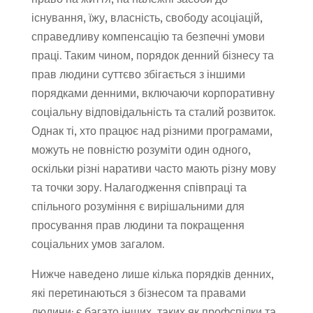
існування, їжу, власність, свободу асоціацій,
справедливу компенсацію та безпечні умови
праці. Таким чином, порядок денний бізнесу та
прав людини суттєво збігається з іншими
порядками денними, включаючи корпоративну
соціальну відповідальність та сталий розвиток.
Однак ті, хто працює над різними програмами,
можуть не повністю розуміти один одного,
оскільки різні наративи часто мають різну мову
та точки зору. Налагодження співпраці та
спільного розуміння є вирішальними для
просування прав людини та покращення
соціальних умов загалом.
Нижче наведено лише кілька порядків денних,
які перетинаються з бізнесом та правами
людини; є багато інших, таких як профспілки та