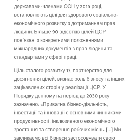
державами-членами ООН у 2015 році,
встановлюють цілі для здорового соціально-
економічного розвитку з дотриманням прав
людини. Більше 90 відсотків цілей ЦСР
пов’язані з конкретними положеннями
міжнародних документів з прав людини та
стандартами у сфері праці.
Ціль сталого розвитку 17, партнерство для
досягнення цілей, визнає роль бізнесу та інших
зацікавлених сторін у реалізації ЦСР. У
Порядку денному на період до 2030 року
зазначено: «Приватна бізнес-діяльність,
інвестиції та інновації є основними чинниками
продуктивності, інклюзивного економічного
зростання та створення робочих місць. […] Ми
закликаємо всі бізнеси застосовувати свою