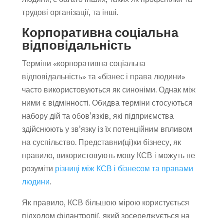
трудові організації, та інші.
Корпоративна соціальна
відповідальність
Терміни «корпоративна соціальна
відповідальність» та «бізнес і права людини»
часто використовуються як синоніми. Однак між
ними є відмінності. Обидва терміни стосуються
набору дій та обов’язків, які підприємства
здійснюють у зв’язку із їх потенційним впливом
на суспільство. Представни(ці)ки бізнесу, як
правило, використовують мову КСВ і можуть не
розуміти
різниці між КСВ і бізнесом та правами
людини
.
Як правило, КСВ більшою мірою користується
підходом філантропії, який зосереджується на