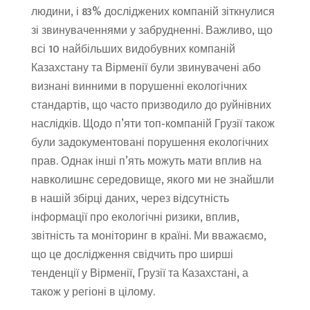
людини, і 83% досліджених компаній зіткнулися
зі звинуваченнями у забрудненні. Важливо, що
всі 10 найбільших видобувних компаній
Казахстану та Вірменії були звинувачені або
визнані винними в порушенні екологічних
стандартів, що часто призводило до руйнівних
наслідків. Щодо п’яти топ-компаній Грузії також
були задокументовані порушення екологічних
прав. Однак інші п’ять можуть мати вплив на
навколишнє середовище, якого ми не знайшли
в нашій збірці даних, через відсутність
інформації про екологічні ризики, вплив,
звітність та моніторинг в країні. Ми вважаємо,
що це дослідження свідчить про ширші
тенденції у Вірменії, Грузії та Казахстані, а
також у регіоні в цілому.