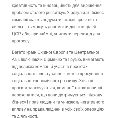
креативність та інноваційність для вирішення
проблем сталого розвитку». У результаті бізнес-
компанії мають подумати, як їхні проєкти та
діяльність можуть допомогти досягти цілей
ЦСР або, принаймні, уникнути перешкод для
прогресу.
Багато країн Східної Європи та Центральної
Азії, включаючи Вірменію та Грузію, вимагають
від великих компаній участі в проєктах
соціального інвестування з метою просування
соціально-економічного розвитку. Хоча ці
проєкти заохочуються, компанії також повинні
переконатися, що вони дотримуються підходу
бізнесу і прав людини та уникають негативного
впливу на права людини в усіх своїх операціях
та діяльності.