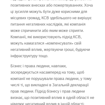
позитивних внесках або пожертвуваннях. Хоча
ці зусилля можуть бути дуже корисними для
місцевих громад, КСВ здебільшого не вирішує
питання негативних наслідків, які компанія
може спричинити або яким може сприяти.
Компанії, які використовують підхід КСВ,
можуть намагатися «компенсувати» свій
негативний вплив, жертвуючи гроші, будуючи
інфраструктуру тощо.
Бізнес і права людини, навпаки,
зосереджується насамперед на тому, щоб
компанії не порушували права людини, у тому
числі ті, що викладені в Загальній декларації
прав людини. Підхід бізнесу і прав людини
визнає, що позитивний вплив в одній області не
нівелює негативний вплив в іншій області;