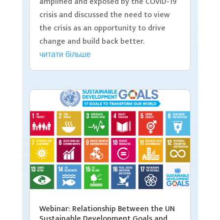
amplified and exposed by the COVID-19
crisis and discussed the need to view
the crisis as an opportunity to drive
change and build back better.
читати більше
Webinar: Relationship Between the UN
Sustainable Development Goals and