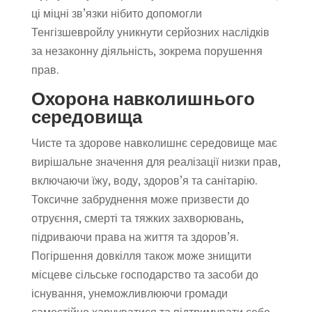
ці міцні зв’язки нібито допомогли
Тенгізшевройлу уникнути серйозних наслідків
за незаконну діяльність, зокрема порушення
прав.
Охорона навколишнього
середовища
Чисте та здорове навколишнє середовище має
вирішальне значення для реалізації низки прав,
включаючи їжу, воду, здоров’я та санітарію.
Токсичне забруднення може призвести до
отруєння, смерті та тяжких захворювань,
підриваючи права на життя та здоров’я.
Погіршення довкілля також може знищити
місцеве сільське господарство та засоби до
існування, унеможливлюючи громади