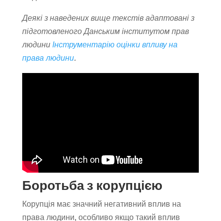
Деякі з наведених вище текстів адаптовані з
підготовленого Данським інститутом прав
людини
Інструментарію оцінки впливу на
права людини
.
Боротьба з корупцією
Корупція має значний негативний вплив на
права людини, особливо якщо такий вплив