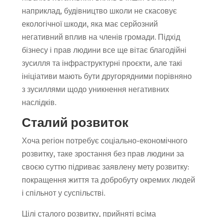
наприклад, будівництво школи не скасовує
екологічної шкоди, яка має серйозний
негативний вплив на членів громади. Підхід
бізнесу і прав людини все ще вітає благодійні
зусилля та інфраструктурні проєкти, але такі
ініціативи мають бути другорядними порівняно
з зусиллями щодо уникнення негативних
наслідків.
Сталий розвиток
Хоча регіон потребує соціально-економічного
розвитку, таке зростання без прав людини за
своєю суттю підриває заявлену мету розвитку:
покращення життя та добробуту окремих людей
і спільнот у суспільстві.
Цілі сталого розвитку, прийняті всіма