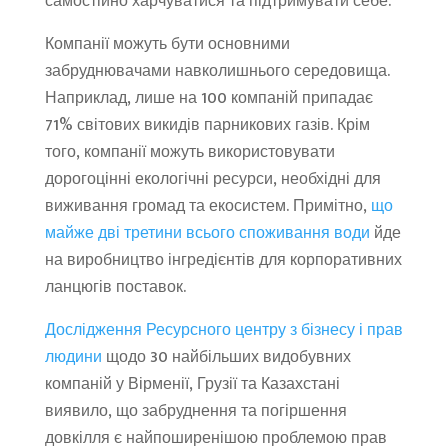
самостійно харчуватися та підтримувати себе.
Компанії можуть бути основними
забруднювачами навколишнього середовища.
Наприклад, лише на 100 компаній припадає
71% світових викидів парникових газів. Крім
того, компанії можуть використовувати
дорогоцінні екологічні ресурси, необхідні для
виживання громад та екосистем. Примітно,
що
майже дві третини всього споживання води
йде
на виробництво інгредієнтів для корпоративних
ланцюгів поставок.
Дослідження Ресурсного центру з бізнесу і прав
людини
щодо 30 найбільших видобувних
компаній у Вірменії, Грузії та Казахстані
виявило, що забруднення та погіршення
довкілля є найпоширенішою проблемою прав