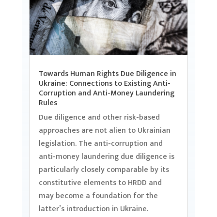
Towards Human Rights Due Diligence in
Ukraine: Connections to Existing Anti-
Corruption and Anti-Money Laundering
Rules
Due diligence and other risk-based
approaches are not alien to Ukrainian
legislation. The anti-corruption and
anti-money laundering due diligence is
particularly closely comparable by its
constitutive elements to HRDD and
may become a foundation for the
latter’s introduction in Ukraine.