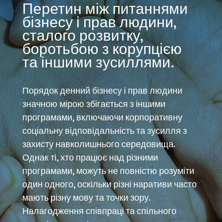
Перетин між питаннями
бізнесу і прав людини,
сталого розвитку,
боротьбою з корупцією
та іншими зусиллями.
Порядок денний бізнесу і прав людини
значною мірою збігається з іншими
програмами, включаючи корпоративну
соціальну відповідальність та зусилля з
захисту навколишнього середовища.
Однак ті, хто працює над різними
програмами, можуть не повністю розуміти
один одного, оскільки різні наративи часто
мають різну мову та точки зору.
Налагодження співпраці та спільного