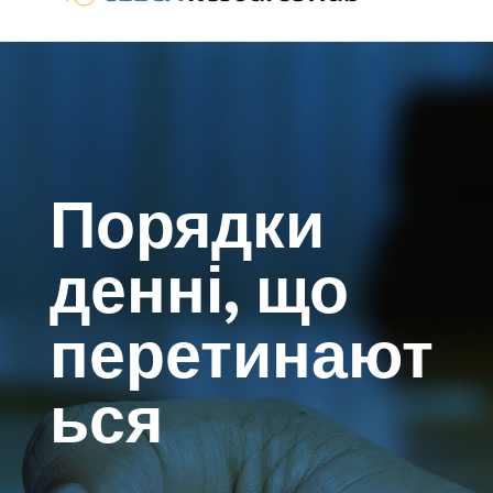
Порядки
денні, що
перетинают
ься