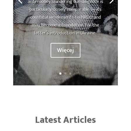
anti-money laundering due diligence is
particularly closely comparable by its
constitutive elements to HRDD and
may become a foundation for the
latter’s introduction in Ukraine.
Więcej
Latest Articles