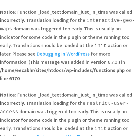
Notice
: Function _load_textdomain_just_in_time was called
incorrectly
. Translation loading for the
interactive-geo-
domain was triggered too early. This is usually an
maps
indicator for some code in the plugin or theme running too
early. Translations should be loaded at the
action or
init
later. Please see
Debugging in WordPress
for more
information. (This message was added in version 6.7.0.) in
/home/eecabhr/sites/htdocs/wp-includes/functions.php
on
line
6170
Notice
: Function _load_textdomain_just_in_time was called
incorrectly
. Translation loading for the
restrict-user-
domain was triggered too early. This is usually an
access
indicator for some code in the plugin or theme running too
early. Translations should be loaded at the
action or
init