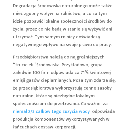
Degradacja środowiska naturalnego może także
mieć zgubny wpływ na rolnictwo, a co za tym
idzie pozbawić lokalne społeczności środków do
życia, przez co nie będą w stanie się wyżywić ani
utrzymać. Tym samym rolnicy doświadczą
negatywnego wpływu na swoje prawo do pracy.
Przedsiębiorstwa należą do najgroźniejszych
“trucicieli” środowiska. Przykładowo, grupa
zaledwie 100 firm odpowiada za 71% światowej
emisji gazów cieplarnianych. Poza tym zdarza się,
że przedsiębiorstwa wykorzystują cenne zasoby
naturalne, które są niezbędne lokalnym
społecznościom do przetrwania. Co ważne, za
niemal 2/3 całkowitego zużycia wody
odpowiada
produkcja komponentów wykorzystywanych w
łańcuchach dostaw korporacji.