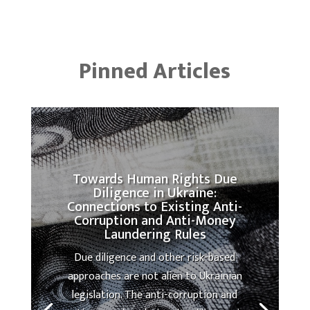
Pinned Articles
Towards Human Rights Due
Diligence in Ukraine:
Connections to Existing Anti-
Corruption and Anti-Money
Laundering Rules
Due diligence and other risk-based
approaches are not alien to Ukrainian
legislation. The anti-corruption and