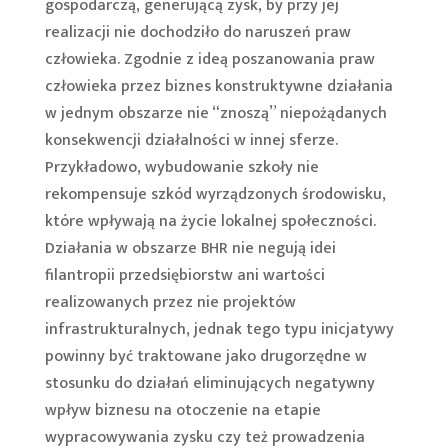
gospodarczą, generującą zysk, by przy jej
realizacji nie dochodziło do naruszeń praw
człowieka. Zgodnie z ideą poszanowania praw
człowieka przez biznes konstruktywne działania
w jednym obszarze nie “znoszą” niepożądanych
konsekwencji działalności w innej sferze.
Przykładowo, wybudowanie szkoły nie
rekompensuje szkód wyrządzonych środowisku,
które wpływają na życie lokalnej społeczności.
Działania w obszarze BHR nie negują idei
filantropii przedsiębiorstw ani wartości
realizowanych przez nie projektów
infrastrukturalnych, jednak tego typu inicjatywy
powinny być traktowane jako drugorzędne w
stosunku do działań eliminujących negatywny
wpływ biznesu na otoczenie na etapie
wypracowywania zysku czy też prowadzenia