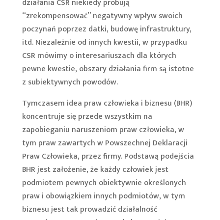
działania CSR niekiedy próbują
“zrekompensować” negatywny wpływ swoich
poczynań poprzez datki, budowę infrastruktury,
itd. Niezależnie od innych kwestii, w przypadku
CSR mówimy o interesariuszach dla których
pewne kwestie, obszary działania firm są istotne
z subiektywnych powodów.
Tymczasem idea praw człowieka i biznesu (BHR)
koncentruje się przede wszystkim na
zapobieganiu naruszeniom praw człowieka, w
tym praw zawartych w Powszechnej Deklaracji
Praw Człowieka, przez firmy. Podstawą podejścia
BHR jest założenie, że każdy człowiek jest
podmiotem pewnych obiektywnie określonych
praw i obowiązkiem innych podmiotów, w tym
biznesu jest tak prowadzić działalność