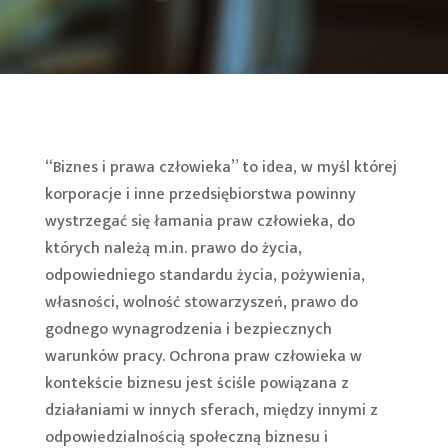
“Biznes i prawa człowieka” to idea, w myśl której
korporacje i inne przedsiębiorstwa powinny
wystrzegać się łamania praw człowieka, do
których należą m.in. prawo do życia,
odpowiedniego standardu życia, pożywienia,
własności, wolność stowarzyszeń, prawo do
godnego wynagrodzenia i bezpiecznych
warunków pracy. Ochrona praw człowieka w
kontekście biznesu jest ściśle powiązana z
działaniami w innych sferach, między innymi z
odpowiedzialnością społeczną biznesu i