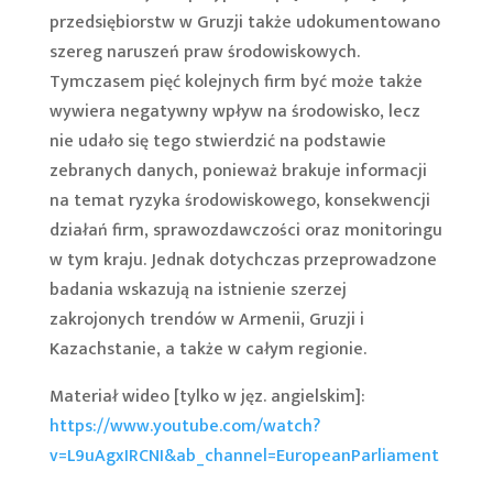
przedsiębiorstw w Gruzji także udokumentowano
szereg naruszeń praw środowiskowych.
Tymczasem pięć kolejnych firm być może także
wywiera negatywny wpływ na środowisko, lecz
nie udało się tego stwierdzić na podstawie
zebranych danych, ponieważ brakuje informacji
na temat ryzyka środowiskowego, konsekwencji
działań firm, sprawozdawczości oraz monitoringu
w tym kraju. Jednak dotychczas przeprowadzone
badania wskazują na istnienie szerzej
zakrojonych trendów w Armenii, Gruzji i
Kazachstanie, a także w całym regionie.
Materiał wideo [tylko w jęz. angielskim]:
https://www.youtube.com/watch?
v=L9uAgxIRCNI&ab_channel=EuropeanParliament