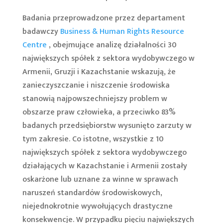
Badania przeprowadzone przez departament
badawczy
Business & Human Rights Resource
Centre
, obejmujące analizę działalności 30
największych spółek z sektora wydobywczego w
Armenii, Gruzji i Kazachstanie wskazują, że
zanieczyszczanie i niszczenie środowiska
stanowią najpowszechniejszy problem w
obszarze praw człowieka, a przeciwko 83%
badanych przedsiębiorstw wysunięto zarzuty w
tym zakresie. Co istotne, wszystkie z 10
największych spółek z sektora wydobywczego
działających w Kazachstanie i Armenii zostały
oskarżone lub uznane za winne w sprawach
naruszeń standardów środowiskowych,
niejednokrotnie wywołujących drastyczne
konsekwencje. W przypadku pięciu największych