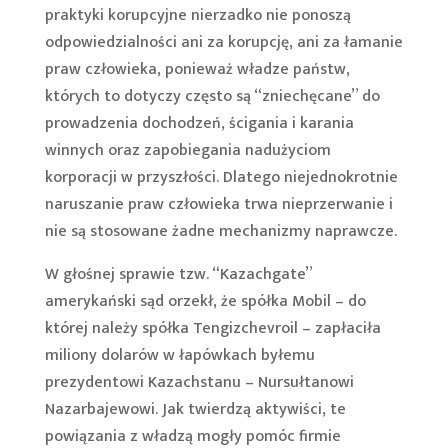
praktyki korupcyjne nierzadko nie ponoszą
odpowiedzialności ani za korupcję, ani za łamanie
praw człowieka, ponieważ władze państw,
których to dotyczy często są “zniechęcane” do
prowadzenia dochodzeń, ścigania i karania
winnych oraz zapobiegania nadużyciom
korporacji w przyszłości. Dlatego niejednokrotnie
naruszanie praw człowieka trwa nieprzerwanie i
nie są stosowane żadne mechanizmy naprawcze.
W głośnej sprawie tzw. “Kazachgate”
amerykański sąd orzekł, że spółka Mobil – do
której należy spółka Tengizchevroil – zapłaciła
miliony dolarów w łapówkach byłemu
prezydentowi Kazachstanu – Nursułtanowi
Nazarbajewowi. Jak twierdzą aktywiści, te
powiązania z władzą mogły pomóc firmie