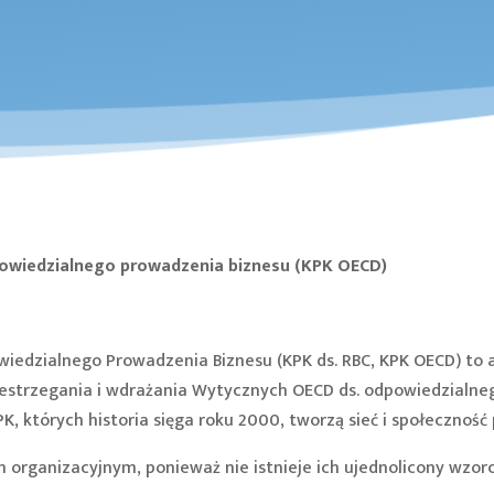
owiedzialnego prowadzenia biznesu (
KPK OECD)
iedzialnego Prowadzenia Biznesu (KPK ds. RBC, KPK OECD) to 
zestrzegania i wdrażania Wytycznych OECD ds. odpowiedzialne
, których historia sięga roku 2000, tworzą sieć i społeczność
m organizacyjnym, ponieważ nie istnieje ich ujednolicony wz