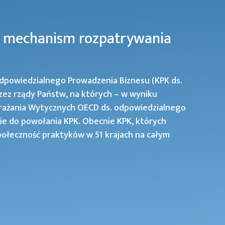
 mechanism rozpatrywania
powiedzialnego Prowadzenia Biznesu (KPK ds.
ez rządy Państw, na których – w wyniku
drażania Wytycznych OECD ds. odpowiedzialnego
ie do powołania KPK. Obecnie KPK, których
 społeczność praktyków w 51 krajach na całym