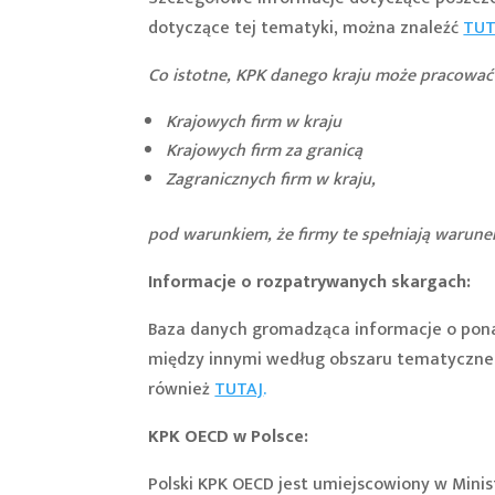
dotyczące tej tematyki, można znaleźć
TUT
Co istotne, KPK danego kraju może pracować
Krajowych firm w kraju
Krajowych firm za granicą
Zagranicznych firm w kraju,
pod warunkiem, że firmy te spełniają warun
Informacje o rozpatrywanych skargach:
Baza danych gromadząca informacje o pona
między innymi według obszaru tematyczneg
również
TUTAJ
.
KPK OECD w Polsce:
Polski KPK OECD jest umiejscowiony w Mini