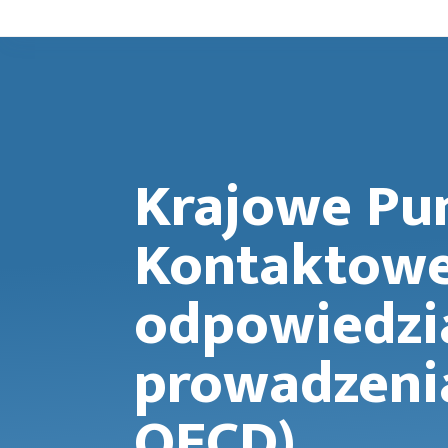
Krajowe Pu
Kontaktowe
odpowiedzi
prowadzeni
OECD)