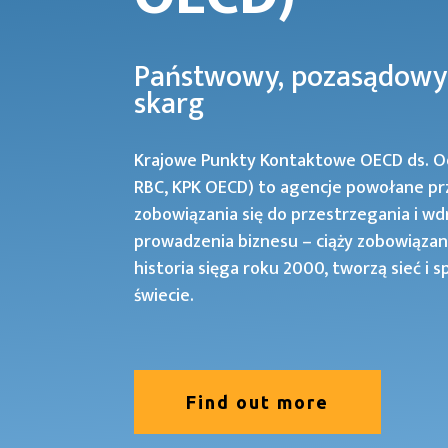
Państwowy, pozasądowy
skarg
Krajowe Punkty Kontaktowe OECD ds. Od
RBC, KPK OECD) to agencje powołane prz
zobowiązania się do przestrzegania i w
prowadzenia biznesu – ciąży zobowiązan
historia sięga roku 2000, tworzą sieć i
świecie.
Find out more