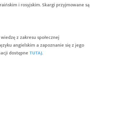
kraińskim i rosyjskim. Skargi przyjmowane są
wiedzę z zakresu społecznej
języku angielskim a zapoznanie się z jego
macji dostępne
TUTAJ
.