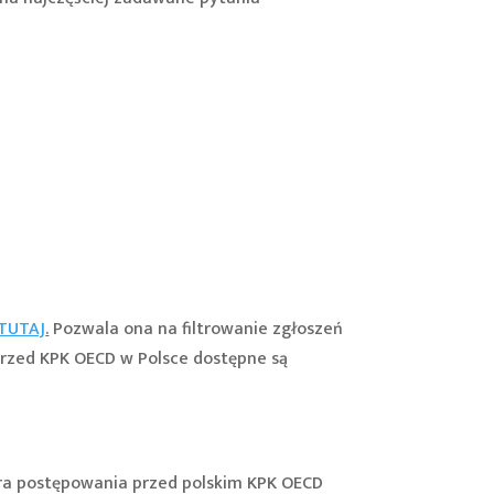
TUTAJ
.
Pozwala ona na filtrowanie zgłoszeń
rzed KPK OECD w Polsce dostępne są
ura postępowania przed polskim KPK OECD