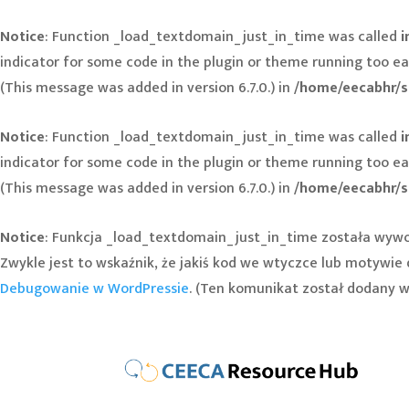
Notice
: Function _load_textdomain_just_in_time was called
i
indicator for some code in the plugin or theme running too ea
(This message was added in version 6.7.0.) in
/home/eecabhr/s
Notice
: Function _load_textdomain_just_in_time was called
i
indicator for some code in the plugin or theme running too ea
(This message was added in version 6.7.0.) in
/home/eecabhr/s
Notice
: Funkcja _load_textdomain_just_in_time została wyw
Zwykle jest to wskaźnik, że jakiś kod we wtyczce lub motywi
Debugowanie w WordPressie
. (Ten komunikat został dodany w w