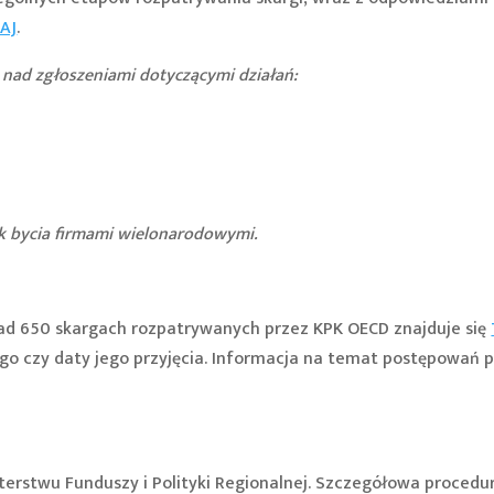
AJ
.
 nad zgłoszeniami dotyczącymi działań:
ek bycia firmami wielonarodowymi.
d 650 skargach rozpatrywanych przez KPK OECD znajduje się
o czy daty jego przyjęcia. Informacja na temat postępowań p
sterstwu Funduszy i Polityki Regionalnej. Szczegółowa proced