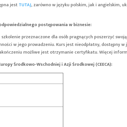
ępna jest
TUTAJ
, zarówno w języku polskim, jak i angielskim, u
odpowiedzialnego postępowania w biznesie:
szkolenie przeznaczone dla osób pragnących poszerzyć swoją 
nności w jego prowadzeniu. Kurs jest nieodpłatny, dostępny w 
 zakończeniu możliwe jest otrzymanie certyfikatu. Więcej infor
Europy Środkowo-Wschodniej i Azji Środkowej (CEECA):