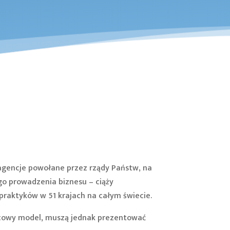
agencje powołane przez rządy Państw, na
go prowadzenia biznesu – ciąży
 praktyków w 51 krajach na całym świecie.
orcowy model, muszą jednak prezentować