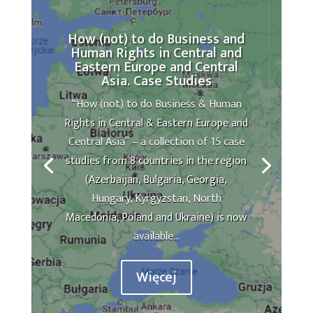
How (not) to do Business and
Human Rights in Central and
Eastern Europe and Central
Asia. Case Studies
“How (not) to do Business & Human
Rights in Central & Eastern Europe and
Central Asia” – a collection of 15 case
studies from 8 countries in the region
(Azerbaijan, Bulgaria, Georgia,
Hungary, Kyrgyzstan, North
Macedonia, Poland and Ukraine) is now
available...
Więcej