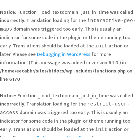
Notice
: Function _load_textdomain_just_in_time was called
incorrectly
. Translation loading for the
interactive-geo-
domain was triggered too early. This is usually an
maps
indicator for some code in the plugin or theme running too
early. Translations should be loaded at the
action or
init
later. Please see
Debugging in WordPress
for more
information. (This message was added in version 6.7.0.) in
/home/eecabhr/sites/htdocs/wp-includes/functions.php
on
line
6170
Notice
: Function _load_textdomain_just_in_time was called
incorrectly
. Translation loading for the
restrict-user-
domain was triggered too early. This is usually an
access
indicator for some code in the plugin or theme running too
early. Translations should be loaded at the
action or
init