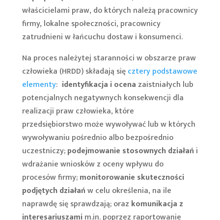
właścicielami praw, do których należą pracownicy
firmy, lokalne społeczności, pracownicy
zatrudnieni w łańcuchu dostaw i konsumenci.
Na proces należytej staranności w obszarze praw
człowieka (HRDD) składają się
cztery podstawowe
elementy
:
identyfikacja i ocena
zaistniałych lub
potencjalnych negatywnych konsekwencji dla
realizacji praw człowieka, które
przedsiębiorstwo może wywoływać lub w których
wywoływaniu pośrednio albo bezpośrednio
uczestniczy;
podejmowanie stosownych działań
i
wdrażanie wniosków z oceny wpływu do
procesów firmy;
monitorowanie skuteczności
podjętych działań
w celu określenia, na ile
naprawdę się sprawdzają; oraz
komunikacja z
interesariuszami
m.in. poprzez raportowanie