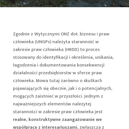
Zgodnie z Wytycznymi ONZ dot. biznesu i praw
człowieka (UNGPs) należyta staranność w
zakresie praw człowieka (HRDD) to proces
stosowany do identyfikacji i określenia, unikania,
łagodzenia i dokumentowania konsekwencji
działalności przedsiębiorstw w sferze praw
człowieka. Mowa tutaj zarówno o skutkach
pojawiających się obecnie, jak i o potencjalnych,
mogących zaistnieć w przyszłości. Jednym z
najważniejszych elementów należytej
staranności w zakresie praw człowieka jest
realne, konstruktywne zaangażowanie we
współpracę z interesariuszami
, zwłaszcza z