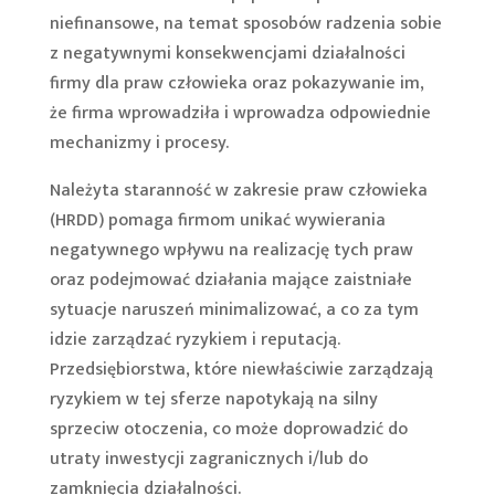
niefinansowe, na temat sposobów radzenia sobie
z negatywnymi konsekwencjami działalności
firmy dla praw człowieka oraz pokazywanie im,
że firma wprowadziła i wprowadza odpowiednie
mechanizmy i procesy.
Należyta staranność w zakresie praw człowieka
(HRDD) pomaga firmom unikać wywierania
negatywnego wpływu na realizację tych praw
oraz podejmować działania mające zaistniałe
sytuacje naruszeń minimalizować, a co za tym
idzie zarządzać ryzykiem i reputacją.
Przedsiębiorstwa, które niewłaściwie zarządzają
ryzykiem w tej sferze napotykają na silny
sprzeciw otoczenia, co może doprowadzić do
utraty inwestycji zagranicznych i/lub do
zamknięcia działalności.