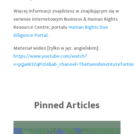
Więcej informacji znajdziesz w znajdującym się w
serwisie internetowym Business & Human Rights
Resource Centre, portalu
Human Rights Due
Diligence Portal
.
Materiał wideo [tylko w jęz. angielskim]:
https://www.youtube.com/watch?
v=pQaW3ZqPizU&ab_channel=TheDanishInstituteforHu
Pinned Articles