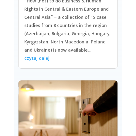
“How (not) to do Business & Human
Rights in Central & Eastern Europe and
Central Asia” – a collection of 15 case
studies from 8 countries in the region
(Azerbaijan, Bulgaria, Georgia, Hungary,
Kyrgyzstan, North Macedonia, Poland
and Ukraine) is now available...
czytaj dalej