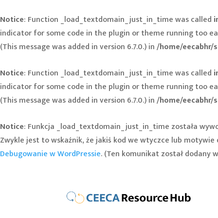
Notice
: Function _load_textdomain_just_in_time was called
i
indicator for some code in the plugin or theme running too ea
(This message was added in version 6.7.0.) in
/home/eecabhr/s
Notice
: Function _load_textdomain_just_in_time was called
i
indicator for some code in the plugin or theme running too ea
(This message was added in version 6.7.0.) in
/home/eecabhr/s
Notice
: Funkcja _load_textdomain_just_in_time została wyw
Zwykle jest to wskaźnik, że jakiś kod we wtyczce lub motywi
Debugowanie w WordPressie
. (Ten komunikat został dodany w w