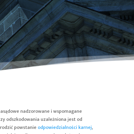
ozasądowe nadzorowane i wspomagane
zy odszkodowania uzależniona jest od
ą rodzić powstanie
odpowiedzialności karnej
,