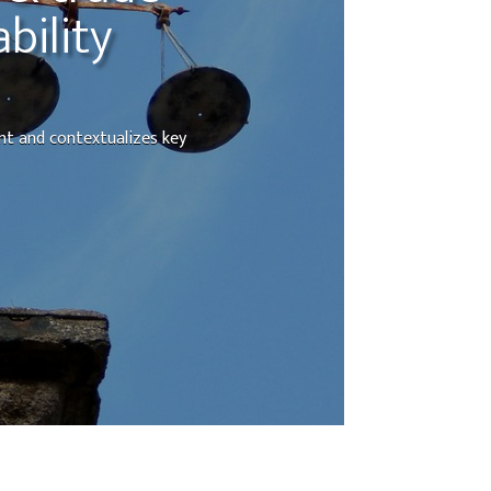
bility
nt and contextualizes key