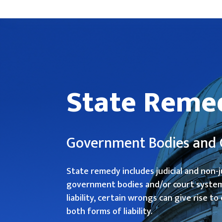
State Reme
Government Bodies and 
State remedy includes judicial and non-
government bodies and/or court systems
liability, certain wrongs can give rise to 
both forms of liability.