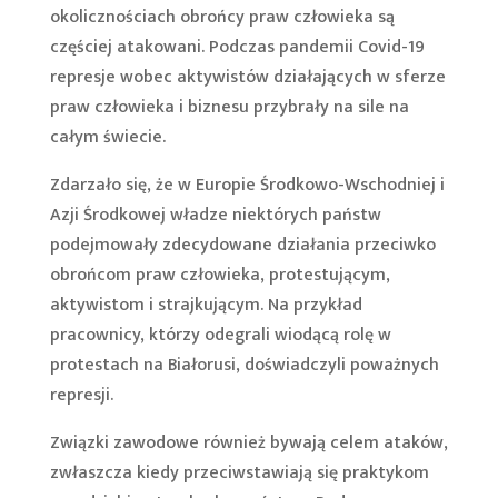
okolicznościach obrońcy praw człowieka są
częściej atakowani. Podczas pandemii Covid-19
represje wobec aktywistów działających w sferze
praw człowieka i biznesu przybrały na sile na
całym świecie.
Zdarzało się, że w Europie Środkowo-Wschodniej i
Azji Środkowej władze niektórych państw
podejmowały zdecydowane działania przeciwko
obrońcom praw człowieka, protestującym,
aktywistom i strajkującym. Na przykład
pracownicy, którzy odegrali wiodącą rolę w
protestach na Białorusi, doświadczyli poważnych
represji.
Związki zawodowe również bywają celem ataków,
zwłaszcza kiedy przeciwstawiają się praktykom