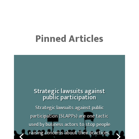
Pinned Articles
Strategic lawsuits against
public participation
Strategic lawsuits against public
participation (SLAPPs) are one tactic
used by business actors to stop people
raising concerns about their practices.