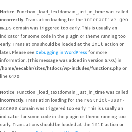
Notice
: Function _load_textdomain_just_in_time was called
incorrectly
. Translation loading for the
interactive-geo-
domain was triggered too early. This is usually an
maps
indicator for some code in the plugin or theme running too
early. Translations should be loaded at the
action or
init
later. Please see
Debugging in WordPress
for more
information. (This message was added in version 6.7.0.) in
/home/eecabhr/sites/htdocs/wp-includes/functions.php
on
line
6170
Notice
: Function _load_textdomain_just_in_time was called
incorrectly
. Translation loading for the
restrict-user-
domain was triggered too early. This is usually an
access
indicator for some code in the plugin or theme running too
early. Translations should be loaded at the
action or
init