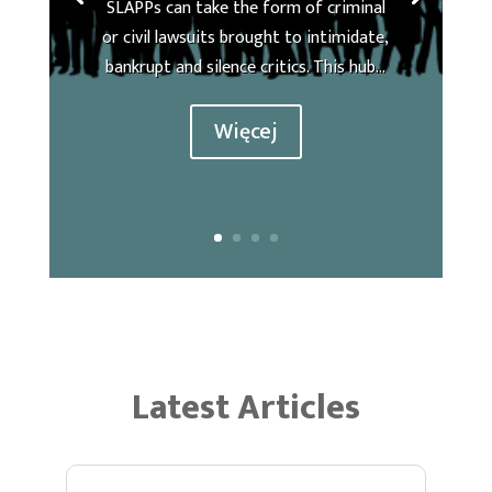
SLAPPs can take the form of criminal
or civil lawsuits brought to intimidate,
bankrupt and silence critics. This hub...
Więcej
Latest Articles