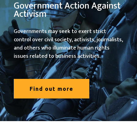
Government Action Against
Activism
Governments may seek to exert strict
control over civil society, activists, journalists,
and others who illuminate human rights
issues related to business activities.
Find out more