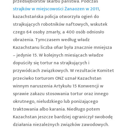
przedsiębiorstw skarbu państwa. Podczas
strajków w miejscowości Żanaozen w 2011
,
kazachstańska policja otworzyła ogień do
strajkujących robotników naftowych, wskutek
czego 64 osoby zmarły, a 400 osób odniosło
obrażenia. Tymczasem według władz
Kazachstanu liczba ofiar była znacznie mniejsza
– jedynie 15. W kolejnych miesiącach władze
dopuściły się tortur na strajkujących i
przywódcach związkowych. W rezultacie Komitet
przeciwko torturom ONZ uznał Kazachstan
winnym naruszenia Artykułu 15 Konwencji w
sprawie zakazu stosowania tortur oraz innego
okrutnego, nieludzkiego lub poniżającego
traktowania albo karania. Niedługo potem
Kazachstan jeszcze bardziej ograniczył swobodę
działania niezależnych związków zawodowych.