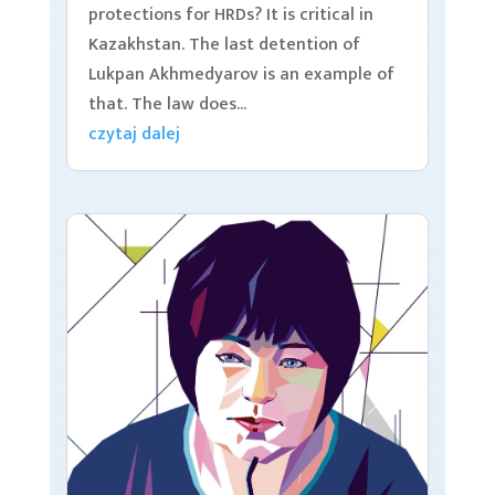
protections for HRDs? It is critical in
Kazakhstan. The last detention of
Lukpan Akhmedyarov is an example of
that. The law does...
czytaj dalej