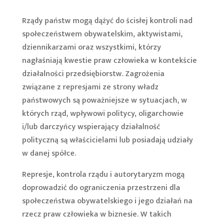
Rządy państw mogą dążyć do ścisłej kontroli nad
społeczeństwem obywatelskim, aktywistami,
dziennikarzami oraz wszystkimi, którzy
nagłaśniają kwestie praw człowieka w kontekście
działalności przedsiębiorstw. Zagrożenia
związane z represjami ze strony władz
państwowych są poważniejsze w sytuacjach, w
których rząd, wpływowi politycy, oligarchowie
i/lub darczyńcy wspierający działalność
polityczną są właścicielami lub posiadają udziały
w danej spółce.
Represje, kontrola rządu i autorytaryzm mogą
doprowadzić do ograniczenia przestrzeni dla
społeczeństwa obywatelskiego i jego działań na
rzecz praw człowieka w biznesie. W takich