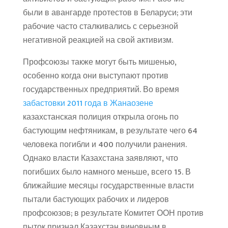
были в авангарде протестов в Беларуси; эти
рабочие часто сталкивались с серьезной
негативной реакцией на свой активизм.
Профсоюзы также могут быть мишенью,
особенно когда они выступают против
государственных предприятий. Во время
забастовки 2011 года в Жанаозене
казахстанская полиция открыла огонь по
бастующим нефтяникам, в результате чего 64
человека погибли и 400 получили ранения.
Однако власти Казахстана заявляют, что
погибших было намного меньше, всего 15. В
ближайшие месяцы государственные власти
пытали бастующих рабочих и лидеров
профсоюзов; в результате Комитет ООН против
пыток признал Казахстан виновным в