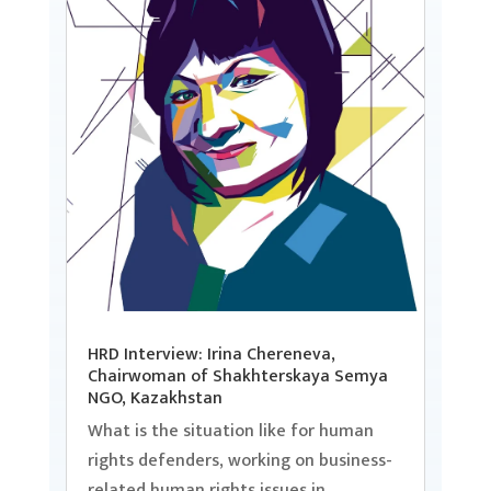
HRD Interview: Irina Chereneva,
Chairwoman of Shakhterskaya Semya
NGO, Kazakhstan
What is the situation like for human
rights defenders, working on business-
related human rights issues in