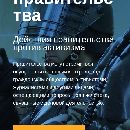
тва
Действия правительства
против активизма
Правительства могут стремиться
осуществлять строгий контроль над
гражданским обществом, активистами,
журналистами и другими лицами,
освещающими вопросы прав человека,
связанные с деловой деятельностью.