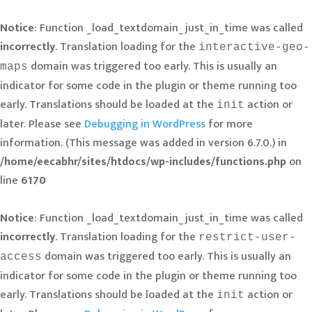
Notice
: Function _load_textdomain_just_in_time was called
incorrectly
. Translation loading for the
interactive-geo-
domain was triggered too early. This is usually an
maps
indicator for some code in the plugin or theme running too
early. Translations should be loaded at the
action or
init
later. Please see
Debugging in WordPress
for more
information. (This message was added in version 6.7.0.) in
/home/eecabhr/sites/htdocs/wp-includes/functions.php
on
line
6170
Notice
: Function _load_textdomain_just_in_time was called
incorrectly
. Translation loading for the
restrict-user-
domain was triggered too early. This is usually an
access
indicator for some code in the plugin or theme running too
early. Translations should be loaded at the
action or
init