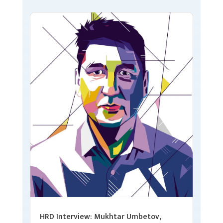
HRD Interview: Mukhtar Umbetov,