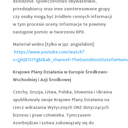
dziedzinie. Społeczeństwo obywatelskie,
przedsiębiorcy oraz inne zainteresowane grupy
czy osoby mogą być źródłem cennych informacji
w tym procesie oceny. Informacje te powinny
następnie pomóc w tworzeniu KPD.
Materiał wideo [tylko w jęz. angielskim]:
https://www.youtube.com/watch?
v=QHJX151TgbI&ab_channel=TheDanishInstituteforHum
Krajowe Plany Działania w Europie Środkowo-
Wschodniej i Azji Środkowej
Czechy, Gruzja, Litwa, Polska, Słowenia i Ukraina
opublikowały swoje Krajowe Plany Działania na
rzecz wdrażania Wytycznych ONZ dotyczących
biznesu i praw człowieka. Tymczasem
Azerbejdżan i Łotwa zobowiązały się do