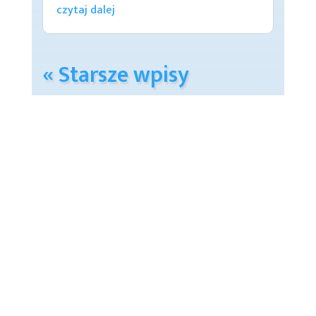
czytaj dalej
« Starsze wpisy