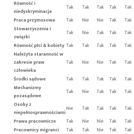
Równość i
Tak
Tak
Tak
Tak
Tak
niedyskryminacja
Praca przymusowa
Tak
Nie
Nie
Tak
Tak
Stowarzyszenia i
Tak
Nie
Tak
Tak
Tak
związki
Równość płci & kobiety
Tak
Tak
Tak
Tak
Tak
Należyta staranność w
zakresie praw
Tak
Nie
Nie
Tak
Tak
człowieka
Środki sądowe
Tak
Tak
Tak
Tak
Tak
Mechanizmy
Tak
Nie
Tak
Tak
Tak
pozasądowe
Osoby z
Nie
Tak
Tak
Tak
Tak
niepełnosprawnościami
Prawa pracownicze
Tak
Nie
Nie
Tak
Tak
Pracownicy migranci
Tak
Tak
Nie
Tak
Tak