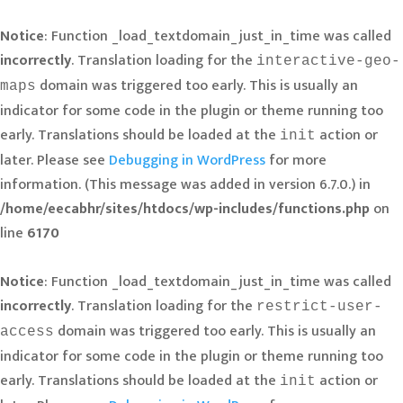
Notice
: Function _load_textdomain_just_in_time was called
incorrectly
. Translation loading for the
interactive-geo-
domain was triggered too early. This is usually an
maps
indicator for some code in the plugin or theme running too
early. Translations should be loaded at the
action or
init
later. Please see
Debugging in WordPress
for more
information. (This message was added in version 6.7.0.) in
/home/eecabhr/sites/htdocs/wp-includes/functions.php
on
line
6170
Notice
: Function _load_textdomain_just_in_time was called
incorrectly
. Translation loading for the
restrict-user-
domain was triggered too early. This is usually an
access
indicator for some code in the plugin or theme running too
early. Translations should be loaded at the
action or
init