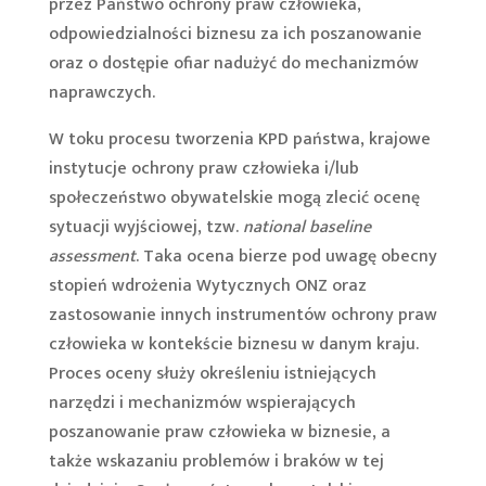
przez Państwo ochrony praw człowieka,
odpowiedzialności biznesu za ich poszanowanie
oraz o dostępie ofiar nadużyć do mechanizmów
naprawczych.
W toku procesu tworzenia KPD państwa, krajowe
instytucje ochrony praw człowieka i/lub
społeczeństwo obywatelskie mogą zlecić ocenę
sytuacji wyjściowej, tzw.
national baseline
assessment
. Taka ocena bierze pod uwagę obecny
stopień wdrożenia Wytycznych ONZ oraz
zastosowanie innych instrumentów ochrony praw
człowieka w kontekście biznesu w danym kraju.
Proces oceny służy określeniu istniejących
narzędzi i mechanizmów wspierających
poszanowanie praw człowieka w biznesie, a
także wskazaniu problemów i braków w tej