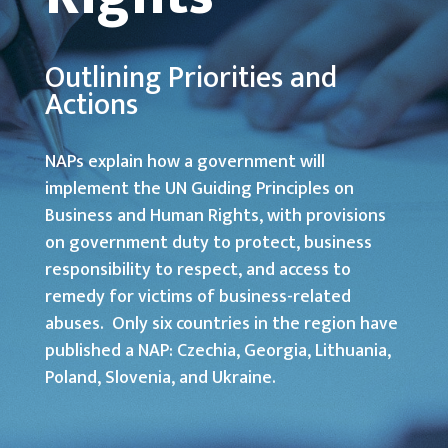
Outlining Priorities and
Actions
NAPs explain how a government will
implement the UN Guiding Principles on
Business and Human Rights, with provisions
on government duty to protect, business
responsibility to respect, and access to
remedy for victims of business-related
abuses. Only six countries in the region have
published a NAP: Czechia, Georgia, Lithuania,
Poland, Slovenia, and Ukraine.