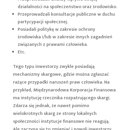
działalności na społeczeństwo oraz środowisko.
Przeprowadzali konsultacje publiczne w duchu
partycypacji społecznej.
Posiadali politykę w zakresie ochrony
środowiska i/lub w zakresie innych zagadnień
związanych z prawami człowieka.
Etc.
Tego typu inwestorzy zwykle posiadają
mechanizmy skargowe, gdzie można zgłaszać
rażące przypadki naruszeń praw człowieka. Na
przykład, Międzynarodowa Korporacja Finansowa
ma instytucję rzecznika rozpatrującego skargi.
Zdarza się jednak, że nawet pomimo
wielokrotnych skarg ze strony lokalnych
społeczności instytucje finansowe nie reagują.
Ale zaczyna się to zmieniać i powoli inwestorzy