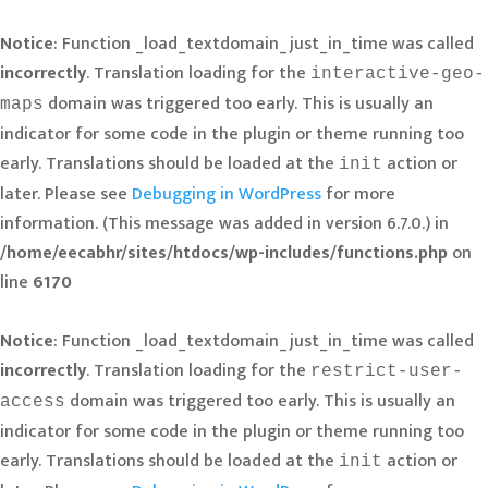
Notice
: Function _load_textdomain_just_in_time was called
incorrectly
. Translation loading for the
interactive-geo-
domain was triggered too early. This is usually an
maps
indicator for some code in the plugin or theme running too
early. Translations should be loaded at the
action or
init
later. Please see
Debugging in WordPress
for more
information. (This message was added in version 6.7.0.) in
/home/eecabhr/sites/htdocs/wp-includes/functions.php
on
line
6170
Notice
: Function _load_textdomain_just_in_time was called
incorrectly
. Translation loading for the
restrict-user-
domain was triggered too early. This is usually an
access
indicator for some code in the plugin or theme running too
early. Translations should be loaded at the
action or
init