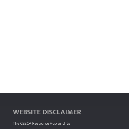
WEBSITE DISCLAIMER
The CEECA Resource Hub
and its