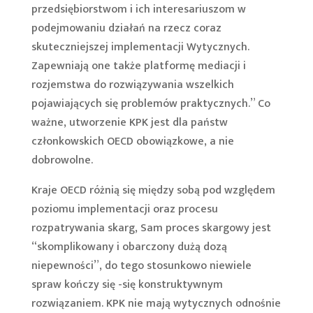
przedsiębiorstwom i ich interesariuszom w
podejmowaniu działań na rzecz coraz
skuteczniejszej implementacji Wytycznych.
Zapewniają one także platformę mediacji i
rozjemstwa do rozwiązywania wszelkich
pojawiających się problemów praktycznych.” Co
ważne, utworzenie KPK jest dla państw
członkowskich OECD obowiązkowe, a nie
dobrowolne.
Kraje OECD różnią się między sobą pod względem
poziomu implementacji oraz procesu
rozpatrywania skarg, Sam proces skargowy jest
“skomplikowany i obarczony dużą dozą
niepewności”, do tego stosunkowo niewiele
spraw kończy się -się konstruktywnym
rozwiązaniem. KPK nie mają wytycznych odnośnie