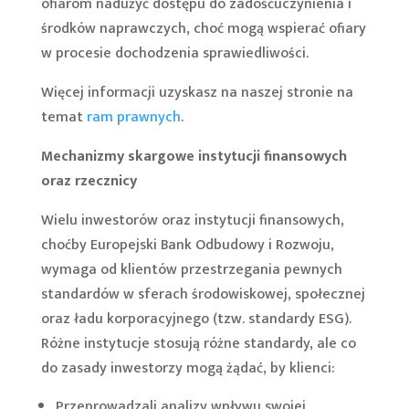
ofiarom nadużyć dostępu do zadośćuczynienia i
środków naprawczych, choć mogą wspierać ofiary
w procesie dochodzenia sprawiedliwości.
Więcej informacji uzyskasz na naszej stronie na
temat
ram prawnych
.
Mechanizmy skargowe instytucji finansowych
oraz rzecznicy
Wielu inwestorów oraz instytucji finansowych,
choćby Europejski Bank Odbudowy i Rozwoju,
wymaga od klientów przestrzegania pewnych
standardów w sferach środowiskowej, społecznej
oraz ładu korporacyjnego (tzw. standardy ESG).
Różne instytucje stosują różne standardy, ale co
do zasady inwestorzy mogą żądać, by klienci:
Przeprowadzali analizy wpływu swojej