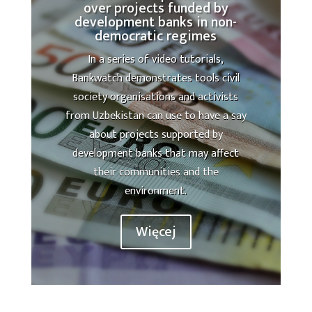
over projects funded by
development banks in non-
democratic regimes
In a series of video tutorials,
Bankwatch demonstrates tools civil
society organisations and activists
from Uzbekistan can use to have a say
about projects supported by
development banks that may affect
their communities and the
environment.
Więcej