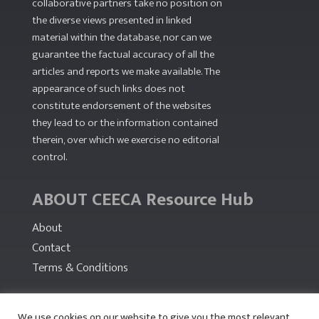
collaborative partners take no position on
the diverse views presented in linked
material within the database, nor can we
guarantee the factual accuracy of all the
articles and reports we make available. The
appearance of such links does not
constitute endorsement of the websites
they lead to or the information contained
therein, over which we exercise no editorial
control.
ABOUT CEECA Resource Hub
About
Contact
Terms & Conditions
PARTNERS
We use cookies on our website to give you the most relevant