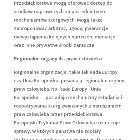
Przedsiębiorstwa mogą oferować dostęp do
środków naprawczych za pośrednictwem
mechanizmów skargowych. Mogą także
zaproponować arbitraż, ugodę, gwarancje
niewystąpienia kolejnych naruszeń, mediacje
oraz inne prywatne środki zaradcze.
Regionalne organy ds. praw człowieka
Regionalne organizacje, takie jak Rada Europy
czy Unia Europejska, posiadają regionalne organy
praw człowieka. Np. Rada Europy i Unia
Europejska — posiadają mechanizmy składania i
rozpatrywania skarg związanych z naruszaniem
praw człowieka przez przedsiębiorstwa.
Europejski Trybunał Praw Człowieka rozpatruje
sprawy, w których państwa nie zdołały
skutecznie zapobiec nadużyciom w sferze praw