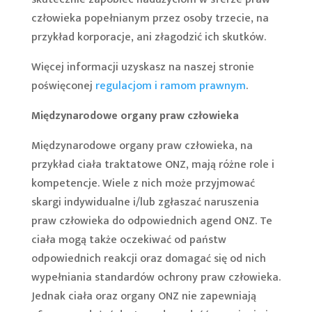
człowieka popełnianym przez osoby trzecie, na
przykład korporacje, ani złagodzić ich skutków.
Więcej informacji uzyskasz na naszej stronie
poświęconej
regulacjom i ramom prawnym
.
Międzynarodowe organy praw człowieka
Międzynarodowe organy praw człowieka, na
przykład ciała traktatowe ONZ, mają różne role i
kompetencje. Wiele z nich może przyjmować
skargi indywidualne i/lub zgłaszać naruszenia
praw człowieka do odpowiednich agend ONZ. Te
ciała mogą także oczekiwać od państw
odpowiednich reakcji oraz domagać się od nich
wypełniania standardów ochrony praw człowieka.
Jednak ciała oraz organy ONZ nie zapewniają