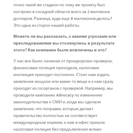
точно такой же стадион по тому же проекту был
построен в соседней области всего за 2 миллиона
долларов. Разница, куда еще 8 миллионов делось?
Это одна из сторон нашей работы.
Можете ли вы рассказать, с какими угрозами или
преследованиями вы столкнулись в результате
этого? Как компании были вовлечены в это?
У нас все было: начиная от прокурорских проверок,
финансовая полиция приходила, налоговая
инспекция приходит постоянно. Стоит нам издать
заявление мощное или какие-то вещи и к нам сразу
приходят из госорганов с проверкой. Например, мы
проводили кампанию Advocacy по изменению
законодательства о СМИ и, когда мы сделали
заявление, что поправки, которые делает
правительство полностью не соответствует
международным нормам, к нам в офис пришла
налоговая полиция без предъявления всяких