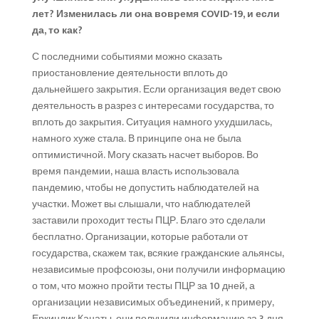
лет? Изменилась ли она вовремя COVID-19, и если
да, то как?
С последними событиями можно сказать
приостановление деятельности вплоть до
дальнейшего закрытия. Если организация ведет свою
деятельность в разрез с интересами государства, то
вплоть до закрытия. Ситуация намного ухудшилась,
намного хуже стала. В принципе она не была
оптимистичной. Могу сказать насчет выборов. Во
время пандемии, наша власть использовала
пандемию, чтобы не допустить наблюдателей на
участки. Может вы слышали, что наблюдателей
заставили проходит тесты ПЦР. Благо это сделали
бесплатно. Организации, которые работали от
государства, скажем так, всякие гражданские альянсы,
независимые профсоюзы, они получили информацию
о том, что можно пройти тесты ПЦР за 10 дней, а
организации независимых объединений, к примеру,
Еркиндик Канаты, они получили информацию за 3 дня