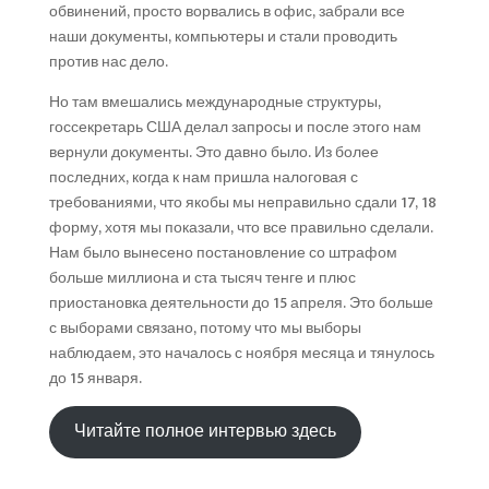
обвинений, просто ворвались в офис, забрали все
наши документы, компьютеры и стали проводить
против нас дело.
Но там вмешались международные структуры,
госсекретарь США делал запросы и после этого нам
вернули документы. Это давно было. Из более
последних, когда к нам пришла налоговая с
требованиями, что якобы мы неправильно сдали 17, 18
форму, хотя мы показали, что все правильно сделали.
Нам было вынесено постановление со штрафом
больше миллиона и ста тысяч тенге и плюс
приостановка деятельности до 15 апреля. Это больше
с выборами связано, потому что мы выборы
наблюдаем, это началось с ноября месяца и тянулось
до 15 января.
Читайте полное интервью здесь