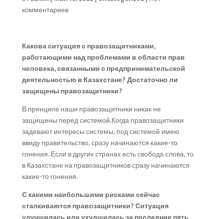
комментариев
Какова ситуация с правозащитниками,
работающими над проблемами в области прав
человека, связанными с предпринимательской
деятельностью в Казахстане? Достаточно ли
защищены правозащитники?
В принципе наши правозащитники никак не
защищены перед системой.Когда правозащитники
задевают интересы системы, под системой имею
ввиду правительство, сразу начинаются какие-то
гонения. Если в других странах есть свобода слова, то
в Казахстане на правозащитников сразу начинаются
какие-то гонения.
С какими наибольшими рисками сейчас
сталкиваются правозащитники? Ситуация
улучшилась или ухудшилась за последние пять