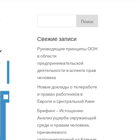
e
Свежие записи
Руководящие принципы ООН
в области
предпринимательской
деятельности в аспекте прав
человека
Новые доклады о телеработе
и правах работников в
Европе и Центральной Азии
Брифинг – Истощение:
Анализ ущерба окружающей
среде и правам человека,
причиняемого
гидроэнергетикой на Кавказе