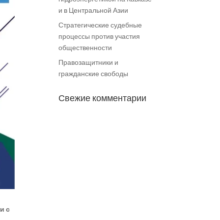
и в Центральной Азии
Стратегические судебные
процессы против участия
общественности
Правозащитники и
гражданские свободы
Свежие комментарии
и с