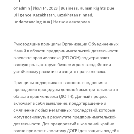
от
admin
|
Июл 14, 2023
|
Business
,
Human Rights Due
Diligence
,
Kazakhstan
,
Kazakhstan Pinned
,
Understanding BHR
|
Нет комментариев
Руководящие принципы Организации Объединенных
Наций в области предпринимательской деятельности
в аспекте прав человека (РП ООН) подчеркивают
важную роль, которую бизнес играет в содействии
устойчивому развитию и защите прав человека.
Принципы подчеркивают важность внедрения и
проведения процедуры должной осмотрительности в
области прав человека (ДОПЧ). Данный процесс
включает в себя выявление, предотвращение и
смягчение любых негативных последствий, которые
могут возникнуть в результате предпринимательской
деятельности. Для предприятий и компаний крайне
важно применять политику ДОПЧ для защиты людей и