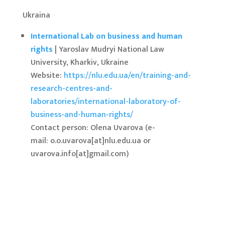
Ukraina
International Lab on business and human
rights
| Yaroslav Mudryi National Law
University, Kharkiv, Ukraine
Website:
https://nlu.edu.ua/en/training-and-
research-centres-and-
laboratories/international-laboratory-of-
business-and-human-rights/
Contact person: Olena Uvarova (e-
mail: o.o.uvarova[at]nlu.edu.ua or
uvarova.info[at]gmail.com)