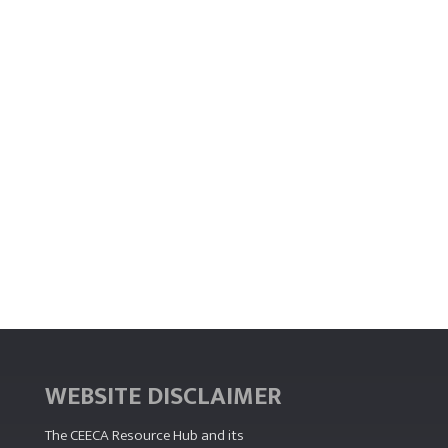
WEBSITE DISCLAIMER
The CEECA Resource Hub
and its