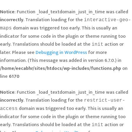
Notice
: Function _load_textdomain_just_in_time was called
incorrectly
. Translation loading for the
interactive-geo-
domain was triggered too early. This is usually an
maps
indicator for some code in the plugin or theme running too
early. Translations should be loaded at the
action or
init
later. Please see
Debugging in WordPress
for more
information. (This message was added in version 6.7.0.) in
/home/eecabhr/sites/htdocs/wp-includes/functions.php
on
line
6170
Notice
: Function _load_textdomain_just_in_time was called
incorrectly
. Translation loading for the
restrict-user-
domain was triggered too early. This is usually an
access
indicator for some code in the plugin or theme running too
early. Translations should be loaded at the
action or
init