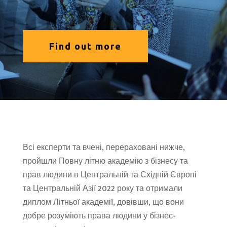
Find out more
Всі експерти та вчені, перераховані нижче,
пройшли Повну літню академію з бізнесу та
прав людини в Центральній та Східній Європі
та Центральній Азії 2022 року та отримали
диплом Літньої академії, довівши, що вони
добре розуміють права людини у бізнес-