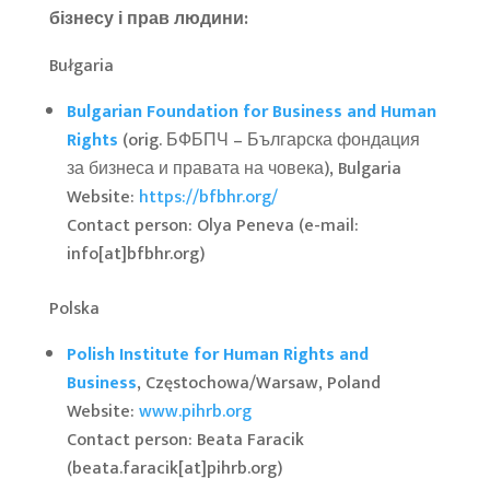
бізнесу і прав людини:
Bułgaria
Bulgarian Foundation for Business and Human
Rights
(orig. БФБПЧ – Българска фондация
за бизнеса и правата на човека), Bulgaria
Website:
https://bfbhr.org/
Contact person: Olya Peneva (e-mail:
info[at]bfbhr.org)
Polska
Polish Institute for Human Rights and
Business
, Częstochowa/Warsaw, Poland
Website:
www.pihrb.org
Contact person: Beata Faracik
(beata.faracik[at]pihrb.org)