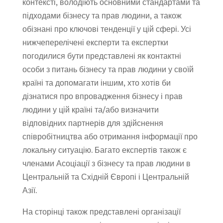
контексті, володіють основними стандартами та
підходами бізнесу та прав людини, а також
обізнані про ключові тенденції у цій сфері. Усі
нижчеперелічені експерти та експертки
погодилися бути представлені як контактні
особи з питань бізнесу та прав людини у своїй
країні та допомагати іншим, хто хотів би
дізнатися про впровадження бізнесу і прав
людини у цій країні та/або визначити
відповідних партнерів для здійснення
співробітництва або отримання інформації про
локальну ситуацію. Багато експертів також є
членами Асоціації з бізнесу та прав людини в
Центральній та Східній Європі і Центральній
Азії.
На сторінці також представлені організації