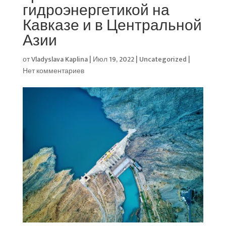
гидроэнергетикой на
Кавказе и в Центральной
Азии
от
Vladyslava Kaplina
|
Июл 19, 2022
|
Uncategorized
|
Нет комментариев