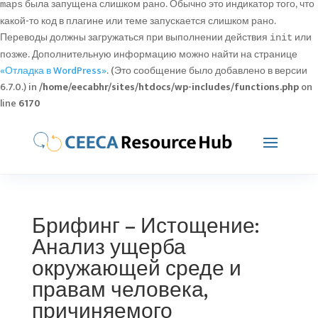
была запущена слишком рано. Обычно это индикатор того, что
maps
какой-то код в плагине или теме запускается слишком рано.
Переводы должны загружаться при выполнении действия
или
init
позже. Дополнительную информацию можно найти на странице
«Отладка в WordPress»
. (Это сообщение было добавлено в версии
6.7.0.) in
/home/eecabhr/sites/htdocs/wp-includes/functions.php
on
line
6170
Брифинг – Истощение:
Анализ ущерба
окружающей среде и
правам человека,
причиняемого