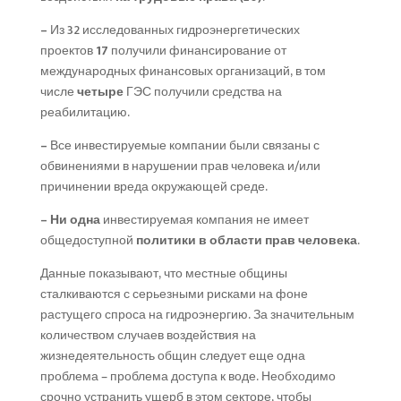
–
Из 32 исследованных гидроэнергетических
проектов
17
получили финансирование от
международных финансовых организаций, в том
числе
четыре
ГЭС получили средства на
реабилитацию.
–
Все инвестируемые компании были связаны с
обвинениями в нарушении прав человека и/или
причинении вреда окружающей среде.
– Ни
одна
инвестируемая компания не имеет
общедоступной
политики
в
области
прав
человека
.
Данные показывают, что местные общины
сталкиваются с серьезными рисками на фоне
растущего спроса на гидроэнергию. За значительным
количеством случаев воздействия на
жизнедеятельность общин следует еще одна
проблема – проблема доступа к воде. Необходимо
срочно устранить ущерб в этом секторе, чтобы