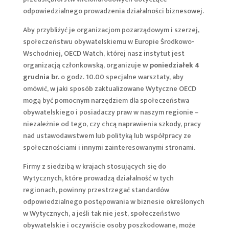
odpowiedzialnego prowadzenia działalności biznesowej.
Aby przybliżyć je organizacjom pozarządowym i szerzej,
społeczeństwu obywatelskiemu w Europie Środkowo-
Wschodniej, OECD Watch, której nasz instytut jest
organizacją członkowską, organizuje
w poniedziałek 4
grudnia br.
o godz. 10.00 specjalne warsztaty, aby
omówić, w jaki sposób zaktualizowane Wytyczne OECD
mogą być pomocnym narzędziem dla społeczeństwa
obywatelskiego i posiadaczy praw w naszym regionie –
niezależnie od tego, czy chcą naprawienia szkody, pracy
nad ustawodawstwem lub polityką lub współpracy ze
społecznościami i innymi zainteresowanymi stronami.
Firmy z siedzibą w krajach stosujących się do
Wytycznych, które prowadzą działalność w tych
regionach, powinny przestrzegać standardów
odpowiedzialnego postępowania w biznesie określonych
w Wytycznych, a jeśli tak nie jest, społeczeństwo
obywatelskie i oczywiście osoby poszkodowane, może