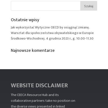
Ostatnie wpisy
Jak wykorzystać Wytyczne OECD by osiągnąć zmianę.
Warsztat dla społeczeństwa obywatelskiego w Europie
Środkowo-Wschodniej. 4 grudnia 2023 r., g. 10.00-11.30
Najnowsze komentarze
WEBSITE DISCLAIMER
The CEECA Resource Hub
and its
collaborative partners take no position on
the diverse views presented in linked