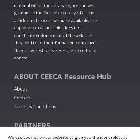
material within the database, nor can we
guarantee the factual accuracy of all the
articles and reports we make available. The
appearance of such links does not
constitute endorsement of the websites
they lead to or the information contained
therein, over which we exercise no editorial
control.
ABOUT CEECA Resource Hub
About
Contact
Terms & Conditions
PARTNERS
We use cookies on our website to give you the most relevant