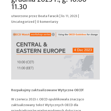
11.30
utworzone przez
Beata Faracik
|
lis 11, 2023
|
Uncategorized
|
0 komentarzy
Rozpakujmy zaktualizowane Wytyczne OECD!
W czerwcu 2023 r. OECD opublikowała znacząco
zaktualizowany tekst Wytycznych OECD dla
przedsiębiorstw wielonarodowych dotyczące