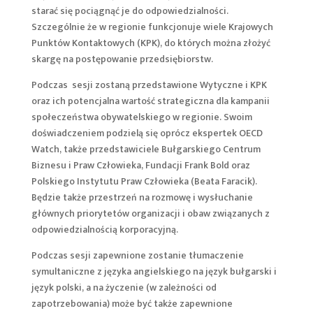
starać się pociągnąć je do odpowiedzialności.
Szczególnie że w regionie funkcjonuje wiele Krajowych
Punktów Kontaktowych (KPK), do których można złożyć
skargę na postępowanie przedsiębiorstw.
Podczas sesji zostaną przedstawione Wytyczne i KPK
oraz ich potencjalna wartość strategiczna dla kampanii
społeczeństwa obywatelskiego w regionie. Swoim
doświadczeniem podzielą się oprócz ekspertek OECD
Watch, także przedstawiciele Bułgarskiego Centrum
Biznesu i Praw Człowieka, Fundacji Frank Bold oraz
Polskiego Instytutu Praw Człowieka (Beata Faracik).
Będzie także przestrzeń na rozmowę i wysłuchanie
głównych priorytetów organizacji i obaw związanych z
odpowiedzialnością korporacyjną.
Podczas sesji zapewnione zostanie tłumaczenie
symultaniczne z języka angielskiego na język bułgarski i
język polski, a na życzenie (w zależności od
zapotrzebowania) może być także zapewnione