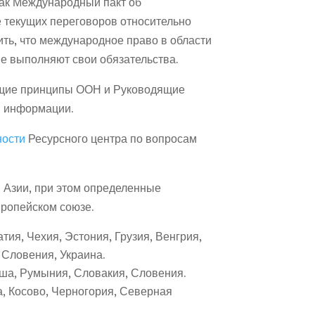
как Международный пакт об
е текущих переговоров относительно
ить, что международное право в области
не выполняют свои обязательства.
дящие принципы ООН и Руководящие
й информации.
ности
Ресурсного центра по вопросам
 Азии, при этом определенные
вропейском союзе.
тия, Чехия, Эстония, Грузия, Венгрия,
 Словения, Украина.
ьша, Румыния, Словакия, Словения.
а, Косово, Черногория, Северная