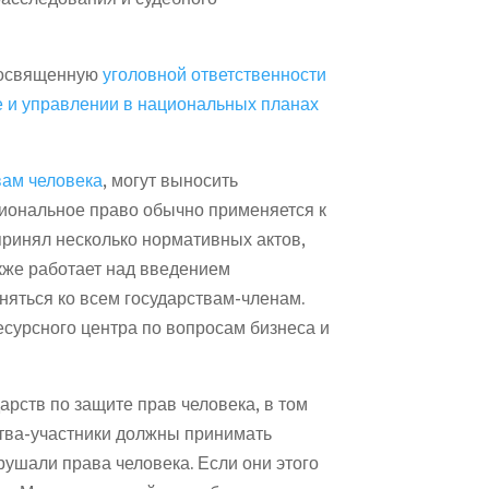
 посвященную
уголовной ответственности
 и управлении в национальных планах
вам человека
, могут выносить
гиональное право обычно применяется к
принял несколько нормативных актов,
акже работает над введением
няться ко всем государствам-членам.
Ресурсного центра по вопросам бизнеса и
рств по защите прав человека, в том
рства-участники должны принимать
рушали права человека. Если они этого