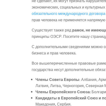
не сделают, их могут признать нарушите
экономических, социальных и культурных
обязательного международного договора 
прав человека не применяется напрямую к
Существует также ряд
рамок,
не имеющи
принципы ОЭСР. Посетите нашу страницу
С дополнительными сведениями можно о
бизнеса и прав человека.
Все вышеперечисленные правовые рамки 
государства несут дополнительные обязат
Члены Совета Европы
: Албания, Арм
Латвия, Литва, Черногория, Северная 
Члены Европейского Союза:
Болгари
Кандидаты в Европейский Союз и п
Македония, Сербия.