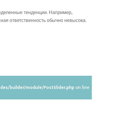
ределенные тенденции. Например,
вная ответственность обычно невысока.
des/builder/module/PostSlider.php
on line