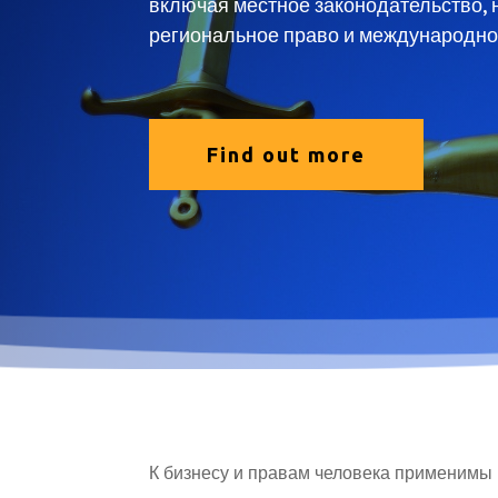
включая местное законодательство, 
региональное право и международно
Find out more
К бизнесу и правам человека применимы 