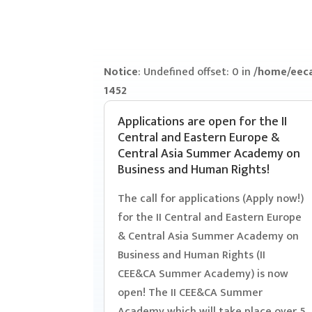
Notice
: Undefined offset: 0 in
/home/eeca
1452
Applications are open for the II
Central and Eastern Europe &
Central Asia Summer Academy on
Business and Human Rights!
The call for applications (Apply now!)
for the II Central and Eastern Europe
& Central Asia Summer Academy on
Business and Human Rights (II
CEE&CA Summer Academy) is now
open! The II CEE&CA Summer
Academy which will take place over 5