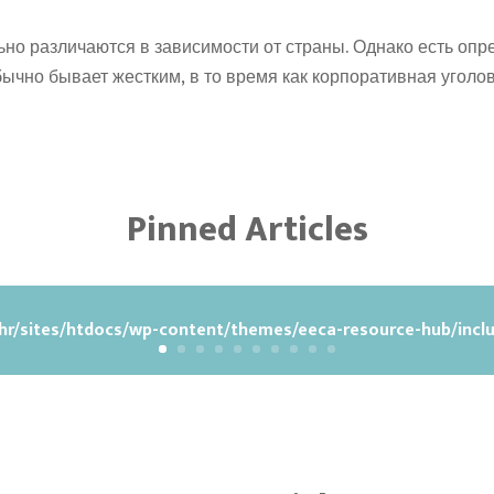
но различаются в зависимости от страны. Однако есть оп
ычно бывает жестким, в то время как корпоративная уголо
Pinned Articles
r/sites/htdocs/wp-content/themes/eeca-resource-hub/inclu