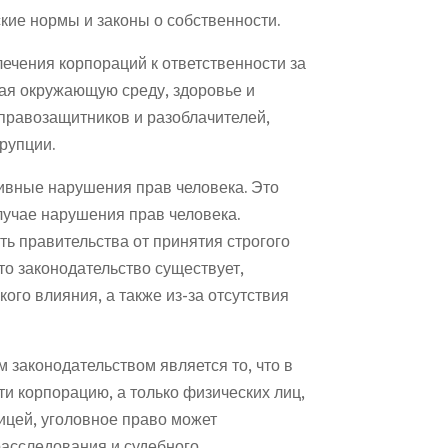
кие нормы и законы о собственности.
ечения корпораций к ответственности за
чая окружающую среду, здоровье и
 правозащитников и разоблачителей,
рупции.
ивные нарушения прав человека. Это
лучае нарушения прав человека.
ь правительства от принятия строгого
то законодательство существует,
ого влияния, а также из-за отсутствия
 законодательством является то, что в
и корпорацию, а только физических лиц,
ницей, уголовное право может
расследования и судебного