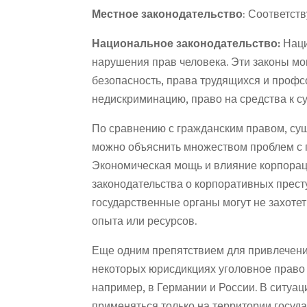
Местное законодательство
: Соответст
Национальное законодательство:
Наци
нарушения прав человека. Эти законы мо
безопасность, права трудящихся и профс
недискриминацию, право на средства к с
По сравнению с гражданским правом, су
можно объяснить множеством проблем с п
Экономическая мощь и влияние корпораци
законодательства о корпоративных престу
государственные органы могут не захотет
опыта или ресурсов.
Еще одним препятствием для привлечения
некоторых юрисдикциях уголовное право 
например, в Германии и России. В ситуац
применяться только на территории госуд