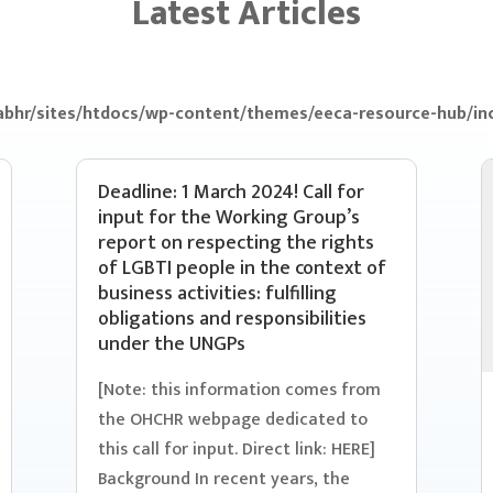
Latest Articles
bhr/sites/htdocs/wp-content/themes/eeca-resource-hub/inc
Deadline: 1 March 2024! Call for
input for the Working Group’s
report on respecting the rights
of LGBTI people in the context of
business activities: fulfilling
obligations and responsibilities
under the UNGPs
[Note: this information comes from
the OHCHR webpage dedicated to
this call for input. Direct link: HERE]
Background In recent years, the