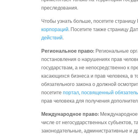
преследования.
Чтобы узнать больше, посетите страницу
корпораций
. Посетите также страницу Да
действий
.
Региональное право:
Региональные орга
постановления о нарушениях прав челове
государствам, а не непосредственно к п
касающихся бизнеса и прав человека, в 
обязательного закона о должной осмотри
посетите
портал, посвященный обязатель
прав человека для получения дополните
Международное право:
Международное п
числе от негосударственных субъектов, т
законодательные, административные и др