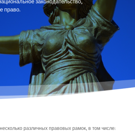
национальное законодательство,
е право.
несколько различных правовых рамок, в том числе: