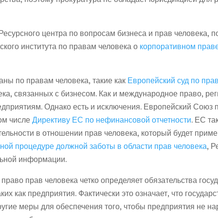
 Ресурсного центра по вопросам бизнеса и прав человека,
тского института по правам человека о
корпоративном праве
ны по правам человека, такие как
Европейский суд по пра
ка, связанных с бизнесом. Как и международное право, ре
редприятиям. Однако есть и исключения. Европейский Союз 
том числе
Директиву ЕС по нефинансовой отчетности
. ЕС т
тельности в отношении прав человека, который будет приме
ной процедуре должной заботы в области прав человека
, 
льной информации.
раво прав человека четко определяет обязательства госуда
аких как предприятия. Фактически это означает, что госуда
угие меры для обеспечения того, чтобы предприятия не на