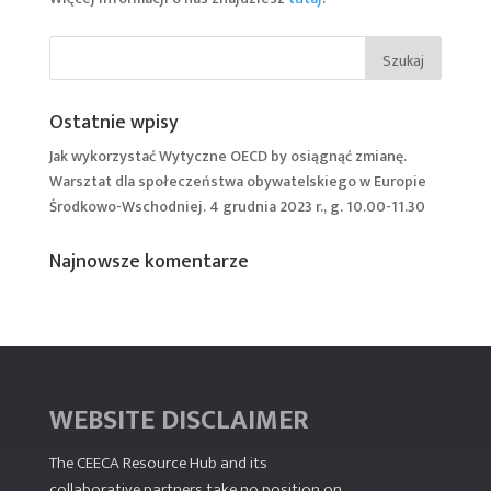
Ostatnie wpisy
Jak wykorzystać Wytyczne OECD by osiągnąć zmianę.
Warsztat dla społeczeństwa obywatelskiego w Europie
Środkowo-Wschodniej. 4 grudnia 2023 r., g. 10.00-11.30
Najnowsze komentarze
WEBSITE DISCLAIMER
The CEECA Resource Hub
and its
collaborative partners take no position on