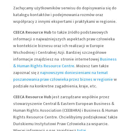
Zachęcamy użytkowników serwisu do dopisywania się do
katalogu kontaktów i podejmowania rozmów oraz
współpracy z innymi ekspertami i praktykami w regionie.
CEECA Resource Hub
to także źródło podstawowych
informacji o najważniejszych aspektach praw człowieka
w kontekście biznesu oraz ich realizacji w Europie
Wschodniej i Centralnej Azji. Bardziej szczegółowe
informacje znajdziesz na stronie internetowej
Business
& Human Rights Resource Centre
. Możesz tam także
zapoznać się z
najnowszymi doniesieniami na temat
poszanowania praw człowieka przez biznes w regionie
w
podziale na konkretne zagadnienia, kraje, etc.
CEECA Resource Hub
jest zarządzane wspólnie przez
stowarzyszenie Central & Eastern European Business &
Human Rights Association (CEEBHRA) i Business & Human
Rights Resource Centre. Chcielibyśmy podziękować także
Duńskiemu Instytutowi Praw Człowieka za wsparcie.
Więcej informacji o nas znajdziesz
tutaj
.