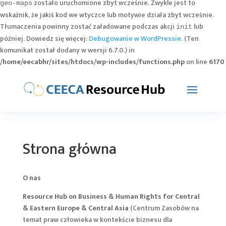
zostało uruchomione zbyt wcześnie. Zwykle jest to
geo-maps
wskaźnik, że jakiś kod we wtyczce lub motywie działa zbyt wcześnie.
Tłumaczenia powinny zostać załadowane podczas akcji
lub
init
później. Dowiedz się więcej:
Debugowanie w WordPressie
. (Ten
komunikat został dodany w wersji 6.7.0.) in
/home/eecabhr/sites/htdocs/wp-includes/functions.php
on line
6170
Strona główna
O nas
Resource Hub on Business & Human Rights for Central
& Eastern Europe & Central Asia
(Centrum Zasobów na
temat praw człowieka w kontekście biznesu dla