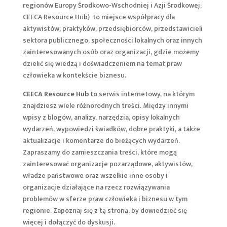
regionów Europy Środkowo-Wschodniej i Azji Środkowej;
CEECA Resource Hub) to miejsce współpracy dla
aktywistów, praktyków, przedsiębiorców, przedstawicieli
sektora publicznego, społeczności lokalnych oraz innych
zainteresowanych osób oraz organizacji, gdzie możemy
dzielić się wiedzą i doświadczeniem na temat praw
człowieka w kontekście biznesu.
CEECA Resource Hub
to serwis internetowy, na którym
znajdziesz wiele różnorodnych treści. Między innymi
wpisy z blogów, analizy, narzędzia, opisy lokalnych
wydarzeń, wypowiedzi świadków, dobre praktyki, a także
aktualizacje i komentarze do bieżących wydarzeń.
Zapraszamy do zamieszczania treści, które mogą
zainteresować organizacje pozarządowe, aktywistów,
władze państwowe oraz wszelkie inne osoby i
organizacje działające na rzecz rozwiązywania
problemów w sferze praw człowieka i biznesu w tym
regionie. Zapoznaj się z tą stroną, by dowiedzieć się
więcej i dołączyć do dyskusji.